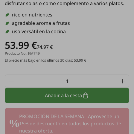
disfrutar solas o como complemento a varios platos.
rico en nutrientes
agradable aroma a frutas
uso versátil en la cocina
53.99 €
74.97 €
Producto No.: KM749
El precio más bajo en los últimos 30 días: 53.99 €
Añadir a la cesta
PROMOCIÓN DE LA SEMANA - Aproveche un
15% de descuento en todos los productos de
nuestra oferta.