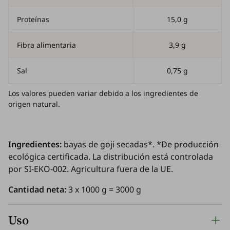
Proteínas
15,0 g
Fibra alimentaria
3,9 g
Sal
0,75 g
Los valores pueden variar debido a los ingredientes de
origen natural.
Ingredientes:
bayas de goji secadas*. *De producción
ecológica certificada. La distribución está controlada
por SI-EKO-002. Agricultura fuera de la UE.
Cantidad neta:
3 x 1000 g = 3000 g
Uso