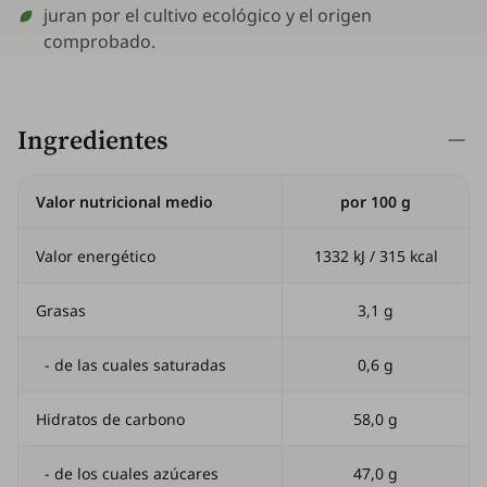
juran por el cultivo ecológico y el origen
comprobado.
Ingredientes
Valor nutricional medio
por 100 g
Valor energético
1332 kJ / 315 kcal
Grasas
3,1 g
- de las cuales saturadas
0,6 g
Hidratos de carbono
58,0 g
- de los cuales azúcares
47,0 g