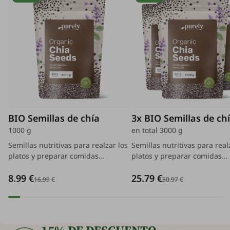
BIO Semillas de chía
3x BIO Semillas de ch
1000 g
en total 3000 g
Semillas nutritivas para realzar los
Semillas nutritivas para real
platos y preparar comidas
platos y preparar comidas
equilibradas fácilmente.
equilibradas fácilmente.
8.99 €
25.79 €
16.99 €
50.97 €