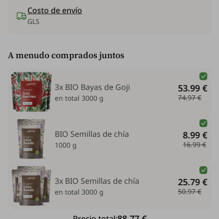
Costo de envío
GLS
A menudo comprados juntos
3x BIO Bayas de Goji
53.99 €
74.97 €
en total 3000 g
BIO Semillas de chía
8.99 €
16.99 €
1000 g
3x BIO Semillas de chía
25.79 €
50.97 €
en total 3000 g
88.77 €
Precio total: