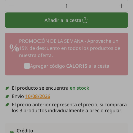
Añadir a la cesta
PROMOCIÓN DE LA SEMANA - Aproveche un
15% de descuento en todos los productos de
nuestra oferta.
Agregar código
CALOR15
a la cesta
El producto se encuentra
en stock
Envío
10/08/2026
El precio anterior representa el precio, si comprara
los 3 productos individualmente a precio regular.
Crédito