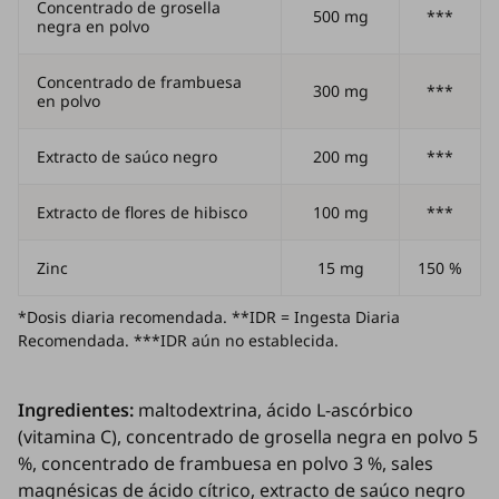
Concentrado de grosella
500 mg
***
negra en polvo
Concentrado de frambuesa
300 mg
***
en polvo
Extracto de saúco negro
200 mg
***
Extracto de flores de hibisco
100 mg
***
Zinc
15 mg
150 %
*Dosis diaria recomendada. **IDR = Ingesta Diaria
Recomendada. ***IDR aún no establecida.
Ingredientes:
maltodextrina, ácido L-ascórbico
(vitamina C), concentrado de grosella negra en polvo 5
%, concentrado de frambuesa en polvo 3 %, sales
magnésicas de ácido cítrico, extracto de saúco negro