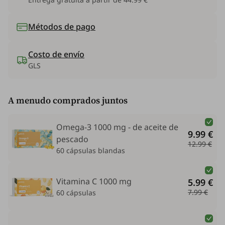
Métodos de pago
Costo de envío
GLS
A menudo comprados juntos
Omega-3 1000 mg - de aceite de
9.99 €
pescado
12.99 €
60 cápsulas blandas
Vitamina C 1000 mg
5.99 €
7.99 €
60 cápsulas