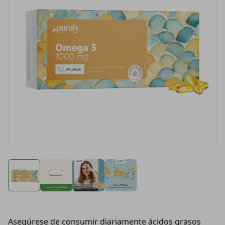
Asegúrese de consumir diariamente ácidos grasos