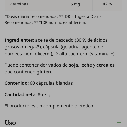
Vitamina E
5 mg
42 %
*Dosis diaria recomendada. **IDR = Ingesta Diaria
Recomendada. ***IDR aún no establecida.
Ingredientes:
aceite de pescado (30 % de ácidos
grasos omega-3), cápsula (gelatina, agente de
humectación: glicerol), D-alfa-tocoferol (vitamina E).
Puede contener derivados de
soja
,
leche
y
cereales
que contienen
gluten
.
Contenido:
60 cápsulas blandas
Cantidad neta:
86,7 g
El producto es un complemento dietético.
Uso