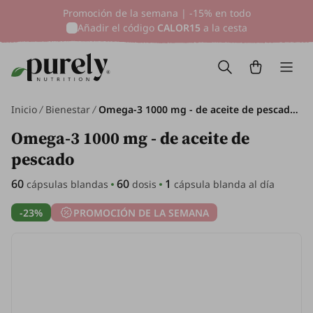
Promoción de la semana | -15% en todo
Añadir el código
CALOR15
a la cesta
Inicio
Bienestar
Omega-3 1000 mg - de aceite de pescado, 60 cápsulas blandas
Omega-3 1000 mg - de aceite de
pescado
60
60
1
cápsulas blandas
dosis
cápsula blanda al día
-23%
PROMOCIÓN DE LA SEMANA