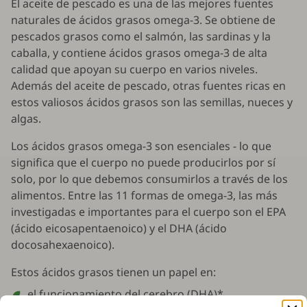
El aceite de pescado es una de las mejores fuentes
naturales de ácidos grasos omega-3. Se obtiene de
pescados grasos como el salmón, las sardinas y la
caballa, y contiene ácidos grasos omega-3 de alta
calidad que apoyan su cuerpo en varios niveles.
Además del aceite de pescado, otras fuentes ricas en
estos valiosos ácidos grasos son las semillas, nueces y
algas.
Los ácidos grasos omega-3 son esenciales - lo que
significa que el cuerpo no puede producirlos por sí
solo, por lo que debemos consumirlos a través de los
alimentos. Entre las 11 formas de omega-3, las más
investigadas e importantes para el cuerpo son el EPA
(ácido eicosapentaenoico) y el DHA (ácido
docosahexaenoico).
Estos ácidos grasos tienen un papel en:
el funcionamiento del cerebro (DHA)*,