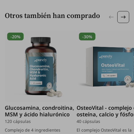
Otros también han comprado
-20%
-30%
Glucosamina, condroitina,
OsteoVital - complejo
MSM y ácido hialurónico
osteína, calcio y fósf
120 cápsulas
40 cápsulas
Complejo de 4 ingredientes
El complejo OsteoVital es la