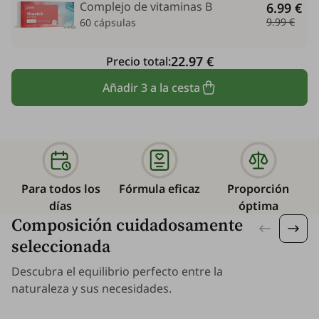
Complejo de vitaminas B
6.99 €
9.99 €
60 cápsulas
22.97 €
Precio total:
Añadir 3 a la cesta
Para todos los
Fórmula eficaz
Proporción
días
óptima
Composición cuidadosamente
seleccionada
Descubra el equilibrio perfecto entre la
naturaleza y sus necesidades.