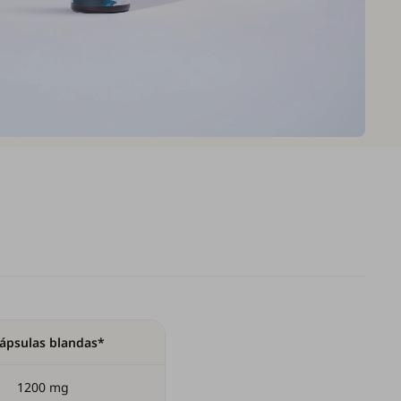
cápsulas blandas*
1200 mg