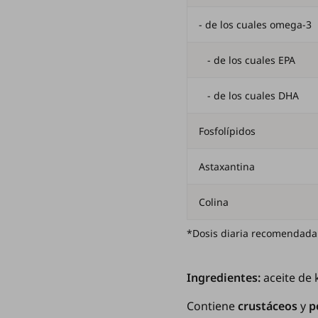
- de los cuales omega-3
- de los cuales EPA
- de los cuales DHA
Fosfolípidos
Astaxantina
Colina
*Dosis diaria recomendada.
Ingredientes:
aceite de k
Contiene
crustáceos
y
p