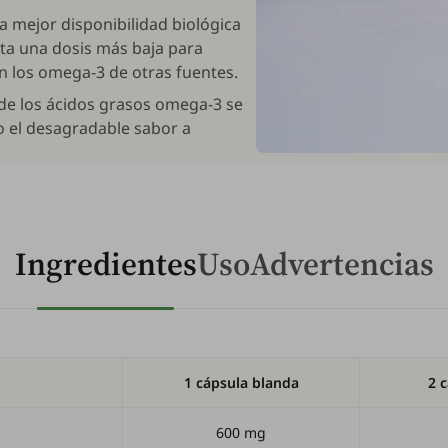
a mejor disponibilidad biológica
ita una dosis más baja para
 los omega-3 de otras fuentes.
 de los ácidos grasos omega-3 se
o el desagradable sabor a
Ingredientes
Uso
Advertencias
1 cápsula blanda
2 
600 mg