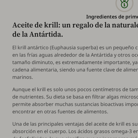
Ingredientes de prim
Aceite de krill: un regalo de la natura
de la Antártida.
El krill antártico (
Euphausia superba
) es un pequeño c
en las frías aguas alrededor de la Antártida y otros 
tamaño diminuto, es extremadamente importante, ya q
cadena alimentaria, siendo una fuente clave de alim
marinos.
Aunque el krill es solo unos pocos centímetros de ta
de nutrientes. Su dieta se basa en filtrar algas microsc
permite absorber muchas sustancias bioactivas import
encontrar en otras fuentes de alimentos.
Una de las principales ventajas del aceite de krill es s
absorción en el cuerpo. Los ácidos grasos omega-3 en 