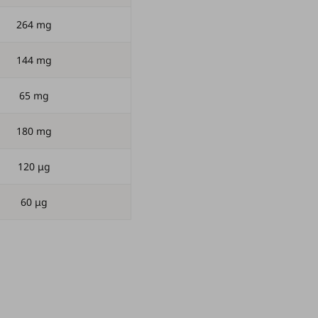
264 mg
144 mg
65 mg
180 mg
120 μg
60 μg