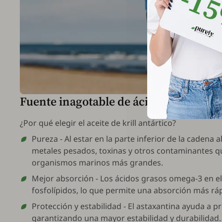
Fuente inagotable de ácidos grasos om
¿Por qué elegir el aceite de krill antártico?
Pureza - Al estar en la parte inferior de la cadena a
metales pesados, toxinas y otros contaminantes 
organismos marinos más grandes.
Mejor absorción - Los ácidos grasos omega-3 en el 
fosfolípidos, lo que permite una absorción más ráp
Protección y estabilidad - El astaxantina ayuda a pr
garantizando una mayor estabilidad y durabilidad.