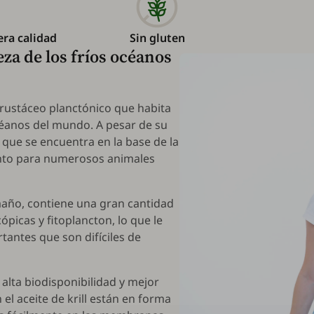
era calidad
Sin gluten
leza de los fríos océanos
rustáceo planctónico que habita
océanos del mundo. A pesar de su
ue se encuentra en la base de la
ento para numerosos animales
maño, contiene una gran cantidad
ópicas y fitoplancton, lo que le
antes que son difíciles de
u alta biodisponibilidad y mejor
el aceite de krill están en forma