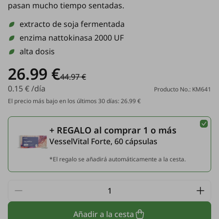
pasan mucho tiempo sentadas.
extracto de soja fermentada
enzima nattokinasa 2000 UF
alta dosis
26.99 €
44.97 €
0.15 € /día
Producto No.: KM641
El precio más bajo en los últimos 30 días: 26.99 €
+ REGALO al comprar 1 o más
VesselVital Forte, 60 cápsulas
*El regalo se añadirá automáticamente a la cesta.
Añadir a la cesta