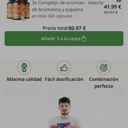
3x Complejo de enzimas - mezcla
41.99 €
de bromelina y papaína
59.97 €
en total 360 cápsulas
80.97 €
Precio total:
Añadir 3 a la cesta
Máxima calidad
Fácil dosificación
Combinación
perfecta