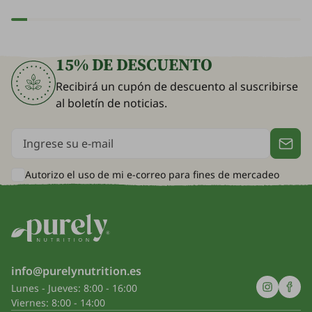
la ligereza del cuerpo.
15% DE DESCUENTO
Recibirá un cupón de descuento al suscribirse
al boletín de noticias.
Autorizo el uso de mi e-correo para
fines de mercadeo
info@purelynutrition.es
Lunes - Jueves: 8:00 - 16:00
Viernes: 8:00 - 14:00