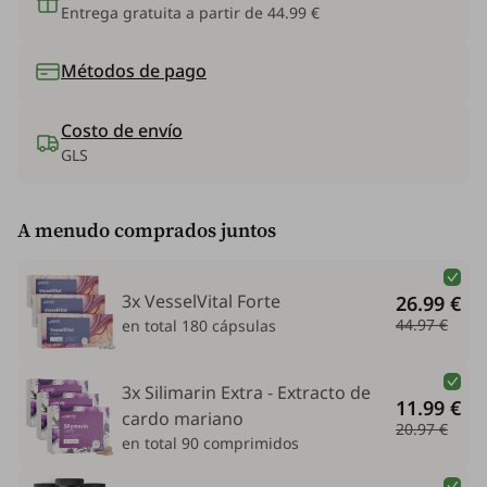
Entrega gratuita a partir de 44.99 €
Métodos de pago
Costo de envío
GLS
A menudo comprados juntos
3x VesselVital Forte
26.99 €
44.97 €
en total 180 cápsulas
3x Silimarin Extra - Extracto de
11.99 €
cardo mariano
20.97 €
en total 90 comprimidos