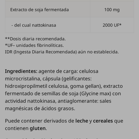
Extracto de soja fermentada
100 mg
- del cual nattokinasa
2000 UF*
**Dosis diaria recomendada.
*UF– unidades fibrinolíticas.
IDR (Ingesta Diaria Recomendada) aún no establecida.
Ingredientes:
agente de carga: celulosa
microcristalina, cápsula (gelificantes:
hidroxipropilmetil celulosa, goma gellan), extracto
fermentado de semillas de soja (
Glycine max
) con
actividad nattokinasa, antiaglomerante: sales
magnésicas de ácidos grasos.
Puede contener derivados de
leche
y
cereales
que
contienen
gluten
.