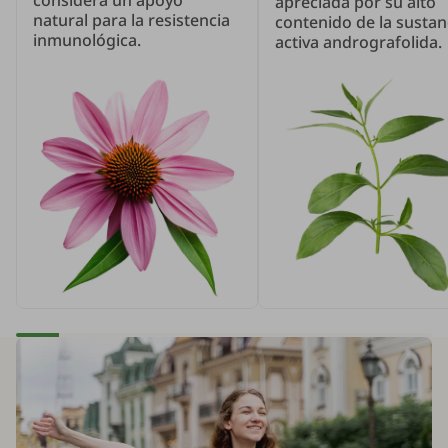
considera un apoyo
apreciada por su alto
natural para la resistencia
contenido de la sustan
inmunológica.
activa andrografolida.