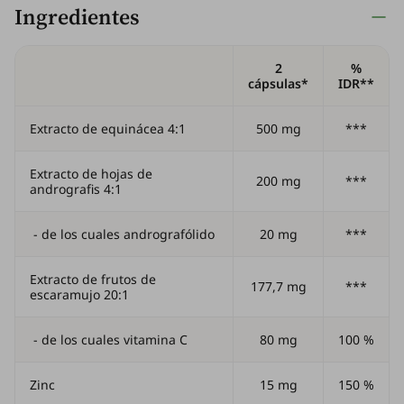
Ingredientes
2
%
cápsulas*
IDR**
Extracto de equinácea 4:1
500 mg
***
Extracto de hojas de
200 mg
***
andrografis 4:1
- de los cuales andrografólido
20 mg
***
Extracto de frutos de
177,7 mg
***
escaramujo 20:1
- de los cuales vitamina C
80 mg
100 %
Zinc
15 mg
150 %