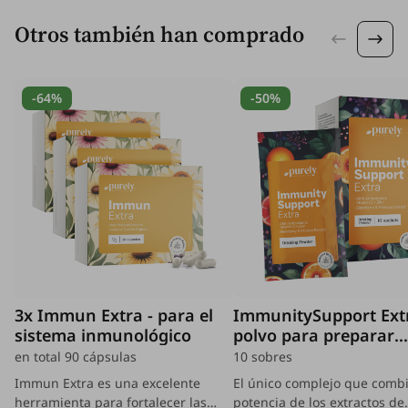
Otros también han comprado
-64%
-50%
3x Immun Extra - para el
ImmunitySupport Extr
sistema inmunológico
polvo para preparar
bebidas
en total 90 cápsulas
10 sobres
Immun Extra es una excelente
El único complejo que combi
herramienta para fortalecer las
potencia de los extractos de