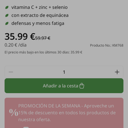
vitamina C + zinc + selenio
con extracto de equinácea
defensas y menos fatiga
35.99 €
59.97 €
0.20 € /día
Producto No.: KM768
El precio más bajo en los últimos 30 días: 35.99 €
Añadir a la cesta
PROMOCIÓN DE LA SEMANA - Aproveche un
15% de descuento en todos los productos de
nuestra oferta.