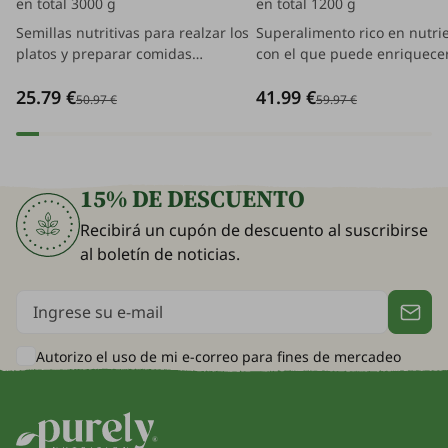
en total 3000 g
en total 1200 g
Semillas nutritivas para realzar los
Superalimento rico en nutri
platos y preparar comidas
con el que puede enriquece
equilibradas fácilmente.
fácilmente su dieta.
25.79 €
41.99 €
50.97 €
59.97 €
15% DE DESCUENTO
Recibirá un cupón de descuento al suscribirse
al boletín de noticias.
Autorizo el uso de mi e-correo para
fines de mercadeo