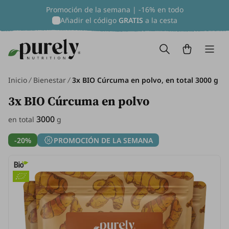
Promoción de la semana | -16% en todo
Añadir el código
GRATIS
a la cesta
Inicio
Bienestar
3x BIO Cúrcuma en polvo, en total 3000 g
3x BIO Cúrcuma en polvo
3000
en total
g
-20%
PROMOCIÓN DE LA SEMANA