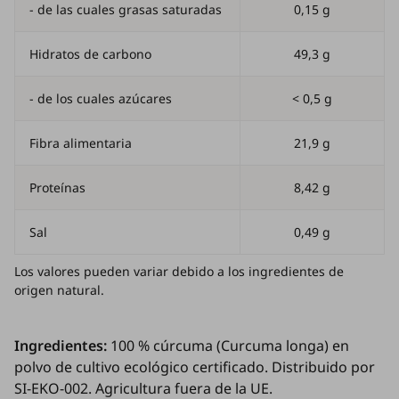
- de las cuales grasas saturadas
0,15 g
Hidratos de carbono
49,3 g
- de los cuales azúcares
< 0,5 g
Fibra alimentaria
21,9 g
Proteínas
8,42 g
Sal
0,49 g
Los valores pueden variar debido a los ingredientes de
origen natural.
Ingredientes:
100 % cúrcuma (
Curcuma longa
) en
polvo de cultivo ecológico certificado. Distribuido por
SI-EKO-002. Agricultura fuera de la UE.