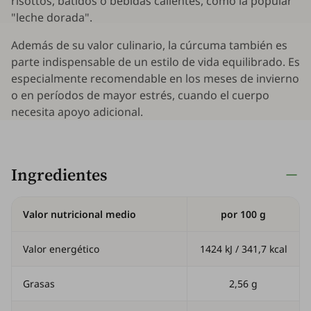
risottos, batidos o bebidas calientes, como la popular
"leche dorada".
Además de su valor culinario, la cúrcuma también es
parte indispensable de un estilo de vida equilibrado. Es
especialmente recomendable en los meses de invierno
o en períodos de mayor estrés, cuando el cuerpo
necesita apoyo adicional.
Ingredientes
Valor nutricional medio
por 100 g
Valor energético
1424 kJ / 341,7 kcal
Grasas
2,56 g