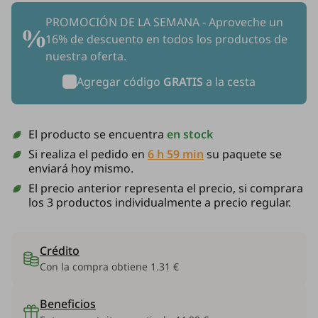
PROMOCIÓN DE LA SEMANA - Aproveche un
16% de descuento en todos los productos de
nuestra oferta.
Agregar código
GRATIS
a la cesta
El producto se encuentra
en stock
Si realiza el pedido en
6 h 59 min
su paquete se
enviará hoy mismo.
El precio anterior representa el precio, si comprara
los 3 productos individualmente a precio regular.
Crédito
Con la compra obtiene
1.31 €
Beneficios