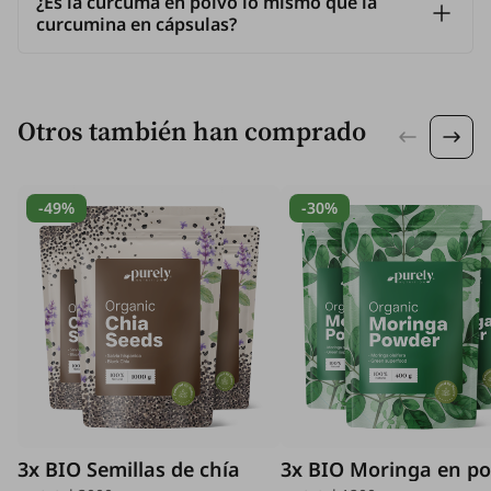
¿Es la cúrcuma en polvo lo mismo que la
curcumina en cápsulas?
Otros también han comprado
-49%
-30%
3x BIO Semillas de chía
3x BIO Moringa en po