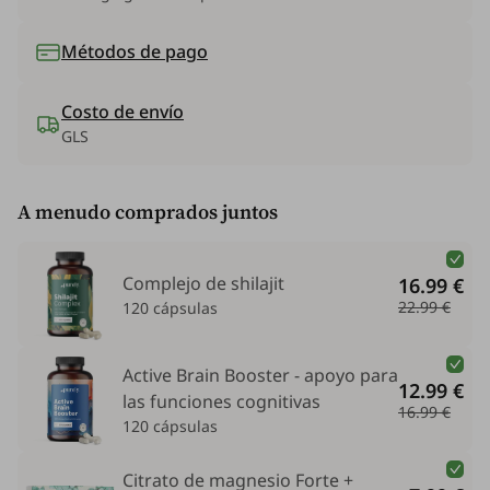
Métodos de pago
Costo de envío
GLS
A menudo comprados juntos
Complejo de shilajit
16.99 €
22.99 €
120 cápsulas
Active Brain Booster - apoyo para
12.99 €
las funciones cognitivas
16.99 €
120 cápsulas
Citrato de magnesio Forte +