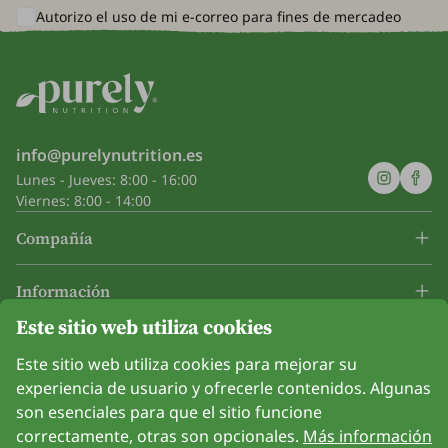
Autorizo el uso de mi e-correo para
fines de mercadeo
info@purelynutrition.es
Lunes - Jueves: 8:00 - 16:00
Viernes: 8:00 - 14:00
Compañía
Información
Este sitio web utiliza cookies
Únanse a nosotros
Este sitio web utiliza cookies para mejorar su
experiencia de usuario y ofrecerle contenidos. Algunas
son esenciales para que el sitio funcione
correctamente, otras son opcionales.
Más información
Opción de pago con tarjeta. Protección de datos personales garantizada