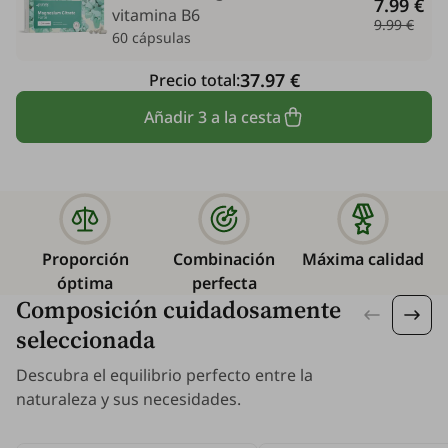
7.99 €
vitamina B6
9.99 €
60 cápsulas
37.97 €
Precio total:
Añadir 3 a la cesta
Proporción
Combinación
Máxima calidad
óptima
perfecta
Composición cuidadosamente
seleccionada
Descubra el equilibrio perfecto entre la
naturaleza y sus necesidades.