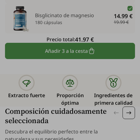
Bisglicinato de magnesio
14.99 €
19.99 €
180 cápsulas
41.97 €
Precio total:
Añadir 3 a la cesta
Extracto fuerte
Proporción
Ingredientes de
óptima
primera calidad
Composición cuidadosamente
seleccionada
Descubra el equilibrio perfecto entre la
naturaleza y sus necesidades.