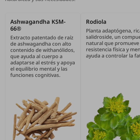
Ashwagandha KSM-
Rodiola
66®
Planta adaptógena, ric
salidroside, un compu
Extracto patentado de raíz
natural que promueve 
de ashwagandha con alto
resistencia física y men
contenido de withanólidos,
ayuda a controlar la fa
que ayuda al cuerpo a
adaptarse al estrés y apoya
el equilibrio mental y las
funciones cognitivas.