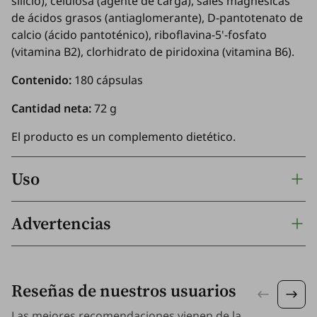
silicio), celulosa (agente de carga), sales magnésicas
de ácidos grasos (antiaglomerante), D-pantotenato de
calcio (ácido pantoténico), riboflavina-5'-fosfato
(vitamina B2), clorhidrato de piridoxina (vitamina B6).
Contenido:
180 cápsulas
Cantidad neta:
72 g
El producto es un complemento dietético.
Uso
Advertencias
Reseñas de nuestros usuarios
Las mejores recomendaciones vienen de la