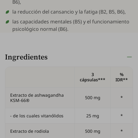
B6),
la reducción del cansancio y la fatiga (B2, B5, B6),
las capacidades mentales (B5) y el funcionamiento
psicológico normal (B6).
Ingredientes
3
%
cápsulas***
IDR**
Extracto de ashwagandha
500 mg
*
KSM-66®
- de los cuales vitanólidos
25 mg
*
Extracto de rodiola
500 mg
*