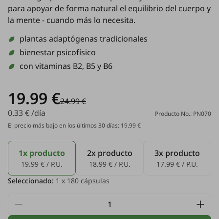
para apoyar de forma natural el equilibrio del cuerpo y
la mente - cuando más lo necesita.
plantas adaptógenas tradicionales
bienestar psicofísico
con vitaminas B2, B5 y B6
19.99 €
24.99 €
0.33 € /día
Producto No.: PN070
El precio más bajo en los últimos 30 días: 19.99 €
1x producto
2x producto
3x producto
19.99 € / P.U.
18.99 € / P.U.
17.99 € / P.U.
Seleccionado:
1
x 180 cápsulas