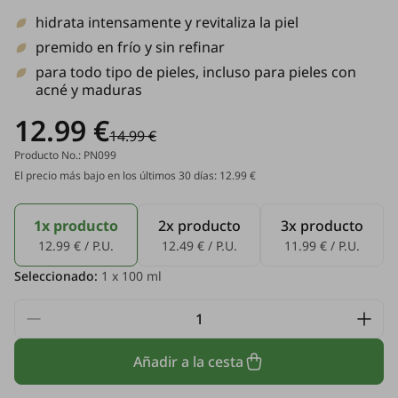
hidrata intensamente y revitaliza la piel
premido en frío y sin refinar
para todo tipo de pieles, incluso para pieles con
acné y maduras
12.99 €
14.99 €
Producto No.: PN099
El precio más bajo en los últimos 30 días: 12.99 €
1x producto
2x producto
3x producto
12.99 € / P.U.
12.49 € / P.U.
11.99 € / P.U.
Seleccionado:
1
x 100 ml
Añadir a la cesta