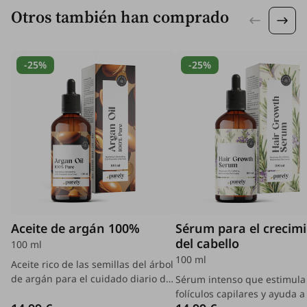
Otros también han comprado
-25%
-25%
Aceite de argán 100%
Sérum para el crecim
del cabello
100 ml
100 ml
Aceite rico de las semillas del árbol
de argán para el cuidado diario de
Sérum intenso que estimula 
todo tipo de pieles y cabellos.
folículos capilares y ayuda a