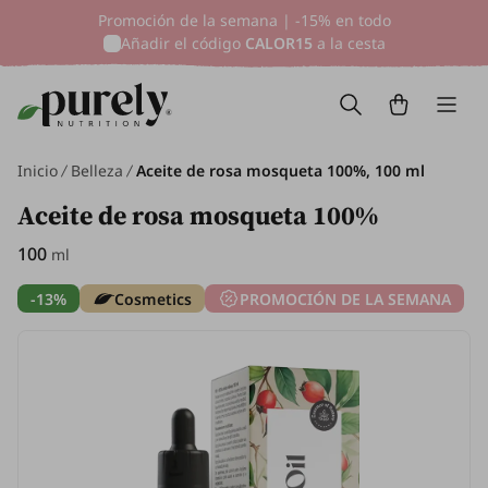
Promoción de la semana | -15% en todo
Añadir el código
CALOR15
a la cesta
Inicio
Belleza
Aceite de rosa mosqueta 100%, 100 ml
Aceite de rosa mosqueta 100%
100
ml
-13%
Cosmetics
PROMOCIÓN DE LA SEMANA