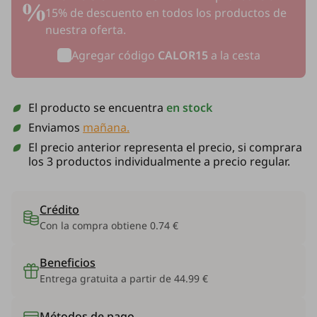
15% de descuento en todos los productos de
nuestra oferta.
Agregar código
CALOR15
a la cesta
El producto se encuentra
en stock
Enviamos
mañana.
El precio anterior representa el precio, si comprara
los 3 productos individualmente a precio regular.
Crédito
Con la compra obtiene
0.74 €
Beneficios
Entrega gratuita a partir de 44.99 €
Métodos de pago