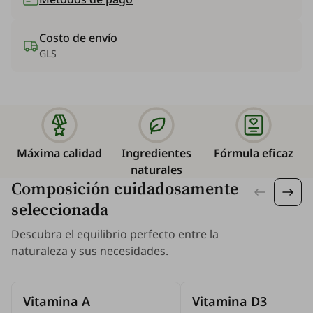
Costo de envío
GLS
Máxima calidad
Ingredientes
Fórmula eficaz
naturales
Composición cuidadosamente
seleccionada
Descubra el equilibrio perfecto entre la
naturaleza y sus necesidades.
Vitamina A
Vitamina D3