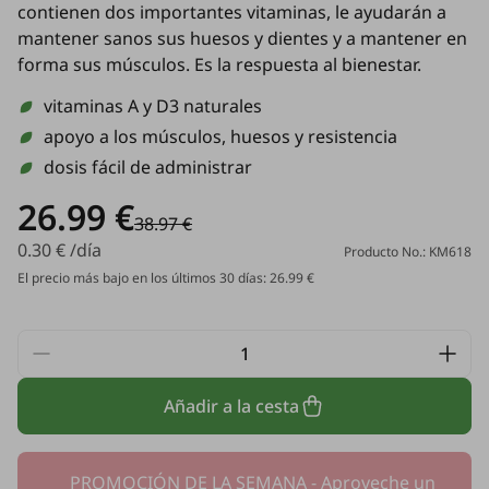
contienen dos importantes vitaminas, le ayudarán a
mantener sanos sus huesos y dientes y a mantener en
forma sus músculos. Es la respuesta al bienestar.
vitaminas A y D3 naturales
apoyo a los músculos, huesos y resistencia
dosis fácil de administrar
26.99 €
38.97 €
0.30 € /día
Producto No.: KM618
El precio más bajo en los últimos 30 días: 26.99 €
Añadir a la cesta
PROMOCIÓN DE LA SEMANA - Aproveche un